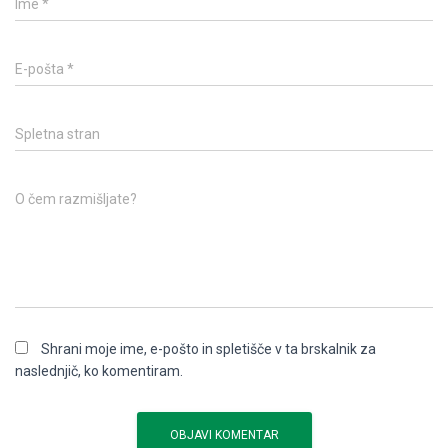
Ime
*
E-pošta
*
Spletna stran
O čem razmišljate?
Shrani moje ime, e-pošto in spletišče v ta brskalnik za
naslednjič, ko komentiram.