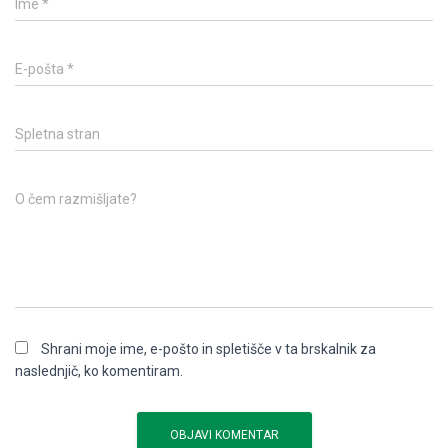
Ime
*
E-pošta
*
Spletna stran
O čem razmišljate?
Shrani moje ime, e-pošto in spletišče v ta brskalnik za
naslednjič, ko komentiram.