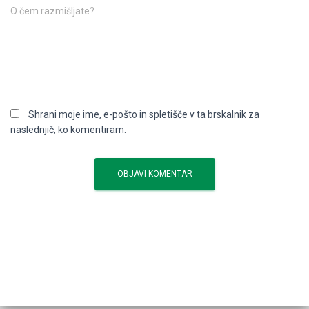
O čem razmišljate?
Shrani moje ime, e-pošto in spletišče v ta brskalnik za
naslednjič, ko komentiram.