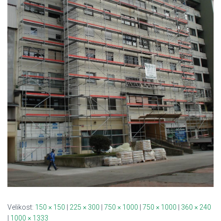
Velikost:
150 × 150
|
225 × 300
|
750 × 1000
|
750 × 1000
|
360 × 240
|
1000 × 1333